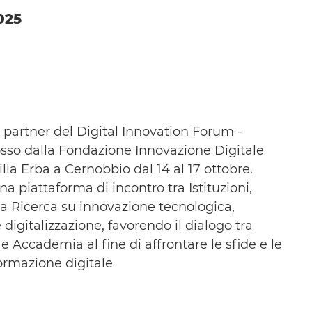
025
artner del Digital Innovation Forum -
o dalla Fondazione Innovazione Digitale
la Erba a Cernobbio dal 14 al 17 ottobre.
a piattaforma di incontro tra Istituzioni,
a Ricerca su innovazione tecnologica,
e digitalizzazione, favorendo il dialogo tra
e Accademia al fine di affrontare le sfide e le
ormazione digitale