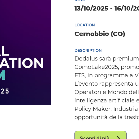
13/10/2025 - 16/10/2
LOCATION
Cernobbio (CO)
DESCRIPTION
Dedalus sarà premium p
ComoLake2025, promoss
ETS, in programma a Vil
L’evento rappresenta un
Operatori e Mondo dell
intelligenza artificiale 
Policy Maker, Industria 
opportunità della trasf
Scopri di più