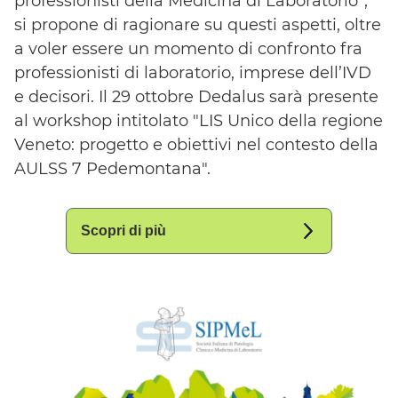
professionisti della Medicina di Laboratorio”,
si propone di ragionare su questi aspetti, oltre
a voler essere un momento di confronto fra
professionisti di laboratorio, imprese dell’IVD
e decisori. Il 29 ottobre Dedalus sarà presente
al workshop intitolato "LIS Unico della regione
Veneto: progetto e obiettivi nel contesto della
AULSS 7 Pedemontana".
Scopri di più