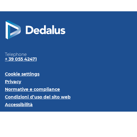
Telephone
+ 39 055 42471
Cookie settings
Privacy
Normative e
compliance
Condizioni d’uso del sito
web
Accessibilità
Seguici su:
LinkedIn