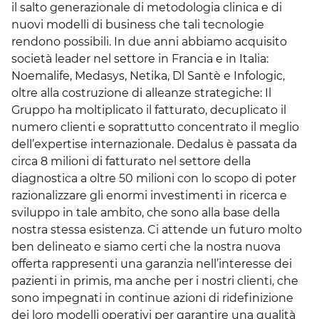
il salto generazionale di metodologia clinica e di
nuovi modelli di business che tali tecnologie
rendono possibili. In due anni abbiamo acquisito
società leader nel settore in Francia e in Italia:
Noemalife, Medasys, Netika, Dl Santè e Infologic,
oltre alla costruzione di alleanze strategiche: Il
Gruppo ha moltiplicato il fatturato, decuplicato il
numero clienti e soprattutto concentrato il meglio
dell’expertise internazionale. Dedalus è passata da
circa 8 milioni di fatturato nel settore della
diagnostica a oltre 50 milioni con lo scopo di poter
razionalizzare gli enormi investimenti in ricerca e
sviluppo in tale ambito, che sono alla base della
nostra stessa esistenza. Ci attende un futuro molto
ben delineato e siamo certi che la nostra nuova
offerta rappresenti una garanzia nell’interesse dei
pazienti in primis, ma anche per i nostri clienti, che
sono impegnati in continue azioni di ridefinizione
dei loro modelli operativi per garantire una qualità