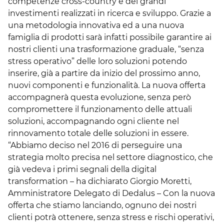
competenze cross-country e dei grandi
investimenti realizzati in ricerca e sviluppo. Grazie a
una metodologia innovativa ed a una nuova
famiglia di prodotti sarà infatti possibile garantire ai
nostri clienti una trasformazione graduale, “senza
stress operativo” delle loro soluzioni potendo
inserire, già a partire da inizio del prossimo anno,
nuovi componenti e funzionalità. La nuova offerta
accompagnerà questa evoluzione, senza però
compromettere il funzionamento delle attuali
soluzioni, accompagnando ogni cliente nel
rinnovamento totale delle soluzioni in essere.
“Abbiamo deciso nel 2016 di perseguire una
strategia molto precisa nel settore diagnostico, che
già vedeva i primi segnali della digital
transformation – ha dichiarato Giorgio Moretti,
Amministratore Delegato di Dedalus – Con la nuova
offerta che stiamo lanciando, ognuno dei nostri
clienti potrà ottenere, senza stress e rischi operativi,