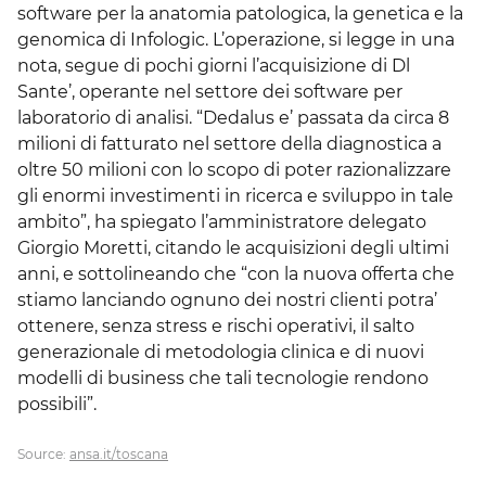
software per la anatomia patologica, la genetica e la
genomica di Infologic. L’operazione, si legge in una
nota, segue di pochi giorni l’acquisizione di Dl
Sante’, operante nel settore dei software per
laboratorio di analisi. “Dedalus e’ passata da circa 8
milioni di fatturato nel settore della diagnostica a
oltre 50 milioni con lo scopo di poter razionalizzare
gli enormi investimenti in ricerca e sviluppo in tale
ambito”, ha spiegato l’amministratore delegato
Giorgio Moretti, citando le acquisizioni degli ultimi
anni, e sottolineando che “con la nuova offerta che
stiamo lanciando ognuno dei nostri clienti potra’
ottenere, senza stress e rischi operativi, il salto
generazionale di metodologia clinica e di nuovi
modelli di business che tali tecnologie rendono
possibili”.
Source:
ansa.it/toscana