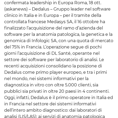
confermata leadership in Europa Roma, 18 ott.
(askanews) – Dedalus – Gruppo leader nel software
clinico in Italia e in Europa – per il tramite della
controllata francese Medasys SA, il 16 ottobre ha
finalizzato l’acquisizione del ramo d’azienda del
software per la anatomia patologica, la genetica e la
genomica di Infologic SA, con una quota di mercato
del 75% in Francia. L’operazione segue di pochi
giorni l’acquisizione di DL Santé, operante nel
settore dei software per laboratorio di analisi. Le
recenti acquisizioni consolidano la posizione di
Dedalus come primo player europeo, e tra i primi
nel mondo, nei sistemi informativi per la
diagnostica in vitro con oltre 5.000 clienti, sia
pubblici sia privati in oltre 20 paesi in 4 continenti.
Oggi, infatti, Dedalus è il primo operatore in Italia ed
in Francia nel settore dei sistemi informativi
dell’intero ambito diagnostico: dai laboratori di
analisi (LIS/LAS); ai servizi di anatomia patologica