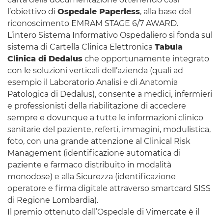
l’obiettivo di
Ospedale
Paperless
, alla base del
riconoscimento
EMRAM STAGE 6/7 AWARD
.
L’intero Sistema Informativo Ospedaliero si fonda sul
sistema di Cartella Clinica Elettronica
Tabula
Clinica di Dedalus
che opportunamente integrato
con le soluzioni verticali dell’azienda (quali ad
esempio il Laboratorio Analisi e di Anatomia
Patologica di Dedalus), consente a medici, infermieri
e professionisti della riabilitazione di accedere
sempre e dovunque a tutte le informazioni clinico
sanitarie del paziente, referti, immagini, modulistica,
foto, con una grande attenzione al
Clinical Risk
Management
(identificazione automatica di
paziente e farmaco distribuito in modalità
monodose) e alla Sicurezza (identificazione
operatore e firma digitale attraverso smartcard SISS
di Regione Lombardia).
Il premio ottenuto dall’Ospedale di Vimercate è il