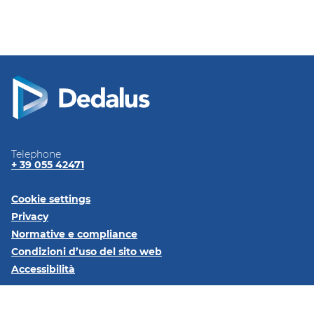
Telephone
+ 39 055 42471
Cookie settings
Privacy
Normative e
compliance
Condizioni d’uso del sito
web
Accessibilità
Seguici su: