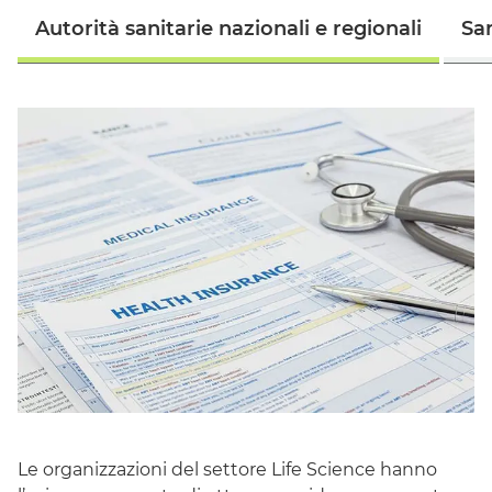
Autorità sanitarie nazionali e regionali
San
Le organizzazioni del settore
Life Science
hanno