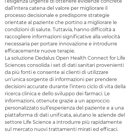
l’esigenza urgente di ottenere evidenze concrete
dall’intera catena del valore per migliorare il
processo decisionale e predisporre strategie
orientate al paziente che portino a migliorare le
condizioni di salute. Tuttavia, hanno difficoltà a
raccogliere informazioni significative alla velocità
necessaria per portare innovazione e introdurre
efficacemente nuove terapie.
La soluzione Dedalus
Open Health Connect for Life
Sciences
consolida i set di dati sanitari provenienti
da più fonti e consente ai clienti di utilizzare
un’unica sorgente di informazioni per prendere
decisioni accurate durante l’intero ciclo di vita della
ricerca clinica e dello sviluppo dei farmaci. Le
informazioni, ottenute grazie a un approccio
personalizzato sull’esperienza del paziente e a una
piattaforma di dati unificata, aiutano le aziende del
settore
Life Science
a introdurre più rapidamente
sul mercato nuovi trattamenti mirati ed efficaci.