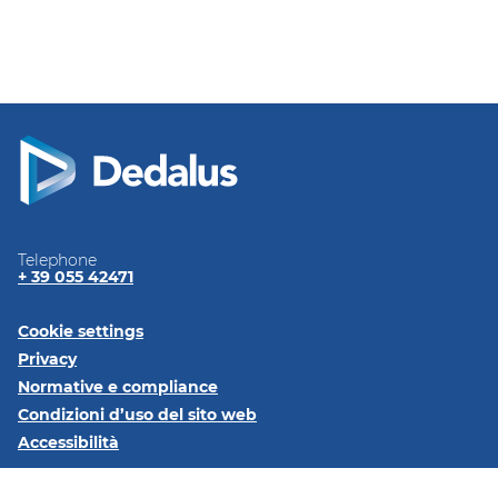
Telephone
+ 39 055 42471
Cookie settings
Privacy
Normative e
compliance
Condizioni d’uso del sito
web
Accessibilità
Seguici su: