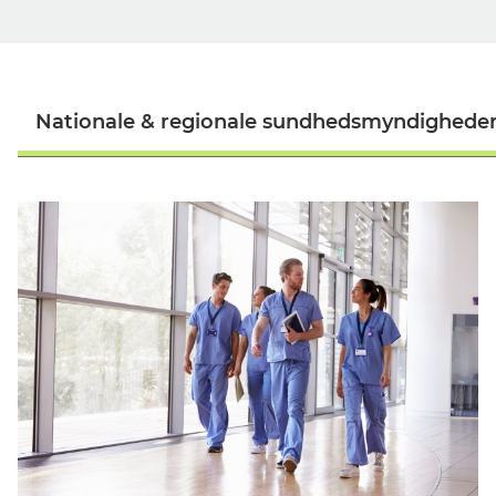
Nationale & regionale sundhedsmyndighede
Danmark