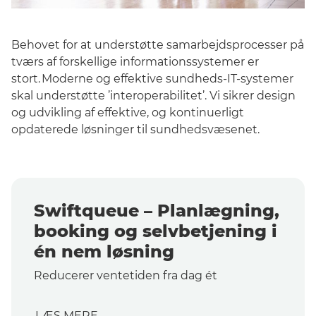
Behovet for at understøtte samarbejdsprocesser på
tværs af forskellige informationssystemer
er
stort
. Moderne og effektive sundheds-IT-systemer
skal understøtte
’
interoperabilitet
’
.
Vi
sikrer design
og udvikling af effektive, og kontinuerligt
opdaterede løsninger til sundhedsvæsenet.
Swiftqueue – Planlægning,
booking og selvbetjening i
én nem løsning
Reducerer ventetiden fra dag ét
LÆS MERE