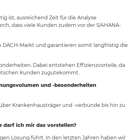
g ist, ausreichend Zeit für die Analyse
urch, dass viele Kunden zudem vor der S/4HANA-
n DACH-Markt und garantieren somit langfristig die
onderheiten. Dabei entstehen Effizienzvorteile, da
 deutschen Kunden zugutekommt.
chnungsvolumen und -besonderheiten
über Krankenhausträger und -verbünde bis hin zu
 darf ich mir das vorstellen?
tigen Lösung führt. In den letzten Jahren haben wir