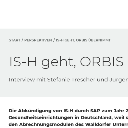
START
PERSPEKTIVEN
IS-H GEHT, ORBIS ÜBERNIMMT
IS-H geht, ORBI
Interview mit Stefanie Trescher und Jürge
Die Abkündigung von IS-H durch SAP zum Jahr 20
Gesundheitseinrichtungen in Deutschland, weil s
den Abrechnungsmodulen des Walldorfer Unte