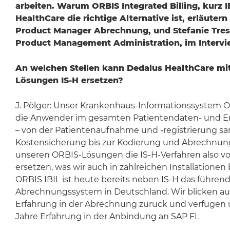
arbeiten. Warum ORBIS Integrated Billing, kurz I
HealthCare die richtige Alternative ist, erläutern
Product Manager Abrechnung, und Stefanie Tre
Product Management Administration, im Intervi
An welchen Stellen kann Dedalus HealthCare mi
Lösungen IS-H ersetzen?
J. Pölger: Unser Krankenhaus-Informationssystem O
die Anwender im gesamten Patientendaten- und 
– von der Patientenaufnahme und -registrierung s
Kostensicherung bis zur Kodierung und Abrechnun
unseren ORBIS-Lösungen die IS-H-Verfahren also vo
ersetzen, was wir auch in zahlreichen Installatione
ORBIS IBIL ist heute bereits neben IS-H das führe
Abrechnungssystem in Deutschland. Wir blicken au
Erfahrung in der Abrechnung zurück und verfügen 
Jahre Erfahrung in der Anbindung an SAP FI.