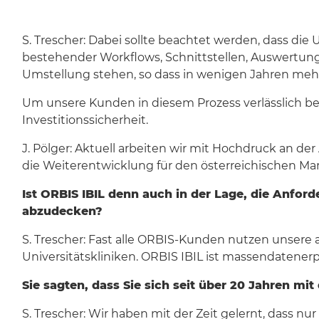
S. Trescher: Dabei sollte beachtet werden, dass die 
bestehender Workflows, Schnittstellen, Auswertung
Umstellung stehen, so dass in wenigen Jahren meh
Um unsere Kunden in diesem Prozess verlässlich beg
Investitionssicherheit.
J. Pölger: Aktuell arbeiten wir mit Hochdruck an de
die Weiterentwicklung für den österreichischen Ma
Ist ORBIS IBIL denn auch in der Lage, die Anf
abzudecken?
S. Trescher: Fast alle ORBIS-Kunden nutzen unser
Universitätskliniken. ORBIS IBIL ist massendatenerp
Sie sagten, dass Sie sich seit über 20 Jahren mi
S. Trescher: Wir haben mit der Zeit gelernt, dass nu