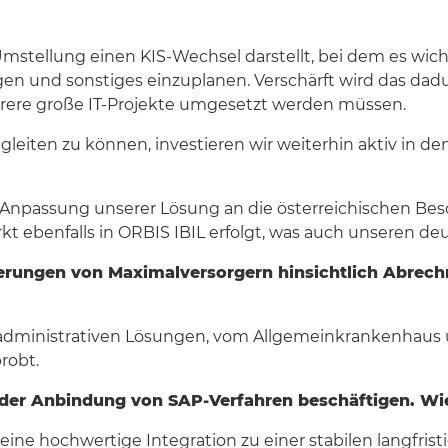
Umstellung einen KIS-Wechsel darstellt, bei dem es wichti
en und sonstiges einzuplanen. Verschärft wird das dad
rere große IT-Projekte umgesetzt werden müssen.
leiten zu können, investieren wir weiterhin aktiv in de
r Anpassung unserer Lösung an die österreichischen Bes
rkt ebenfalls in ORBIS IBIL erfolgt, was auch unseren
orderungen von Maximalversorgern hinsichtlich Abre
e administrativen Lösungen, vom Allgemeinkrankenhaus 
robt.
t der Anbindung von SAP-Verfahren beschäftigen. Wie
r eine hochwertige Integration zu einer stabilen langfris