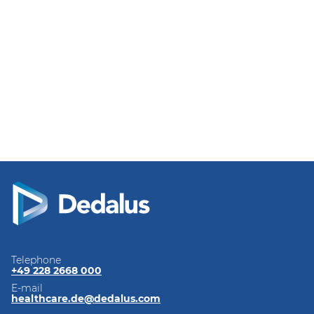
Telephone
+49 228 2668 000
E-mail
healthcare.de@dedalus.com