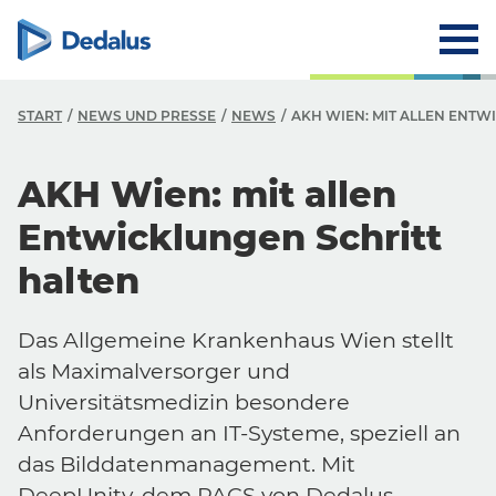
START
NEWS UND PRESSE
NEWS
AKH WIEN: MIT ALLEN ENTW
AKH Wien: mit allen
Entwicklungen Schritt
halten
Das Allgemeine Krankenhaus Wien stellt
als Maximalversorger und
Universitätsmedizin besondere
Anforderungen an IT-Systeme, speziell an
das Bilddatenmanagement. Mit
DeepUnity, dem PACS von Dedalus