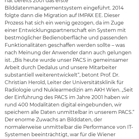
hat bereits 2001 das erste
Bilddatenmanagementsystem eingeführt. 2014
folgte dann die Migration auf IMPAX EE. Dieser
Prozess hat sich ein wenig gezogen, da im Zuge
einer Entwicklungspartnerschaft ein System mit
bestmöglicher Bedienoberfläche und passenden
Funktionalitäten geschaffen werden sollte – was
nach Meinung der Anwender dann auch gelungen
ist. „Bis heute wurde unser PACS in gemeinsamer
Arbeit durch Dedalus und unsere Mitarbeiter
substantiell weiterentwickelt“, betont Prof. Dr.
Christian Herold, Leiter der Universitätsklinik für
Radiologie und Nuklearmedizin am AKH Wien. „Seit
der Einführung des PACS im Jahre 2001 haben wir
rund 400 Modalitäten digital eingebunden, wir
speichern alle Daten unmittelbar in unserem PACS.“
Der enorme Zuwachs an Bilddaten, der
normalerweise unmittelbar die Performance von IT-
Systemen beeinträchtigt, war für die Wiener