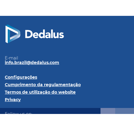
E-mail
info.brazil@dedalus.com
Configurações
Cumprimento da regulamentação
Termos de utilização do website
Privacy
Follow us on:
LinkedIn
Instagram