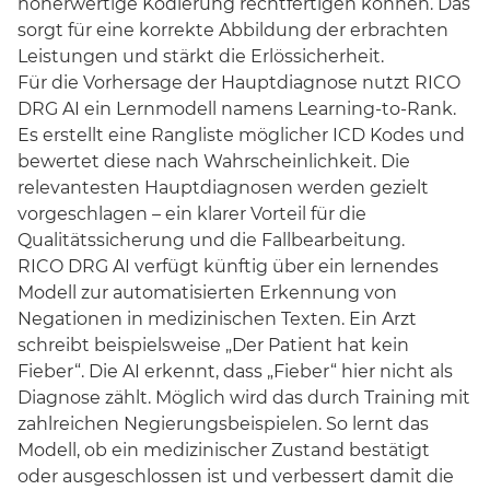
höherwertige Kodierung rechtfertigen können. Das
sorgt für eine korrekte Abbildung der erbrachten
Leistungen und stärkt die Erlössicherheit.
Für die Vorhersage der Hauptdiagnose nutzt RICO
DRG AI ein Lernmodell namens Learning-to-Rank.
Es erstellt eine Rangliste möglicher ICD Kodes und
bewertet diese nach Wahrscheinlichkeit. Die
relevantesten Hauptdiagnosen werden gezielt
vorgeschlagen – ein klarer Vorteil für die
Qualitätssicherung und die Fallbearbeitung.
RICO DRG AI verfügt künftig über ein lernendes
Modell zur automatisierten Erkennung von
Negationen in medizinischen Texten. Ein Arzt
schreibt beispielsweise „Der Patient hat kein
Fieber“. Die AI erkennt, dass „Fieber“ hier nicht als
Diagnose zählt. Möglich wird das durch Training mit
zahlreichen Negierungsbeispielen. So lernt das
Modell, ob ein medizinischer Zustand bestätigt
oder ausgeschlossen ist und verbessert damit die