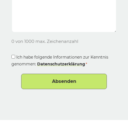
0 von 1000 max. Zeichenanzahl
Consent
Ich habe folgende Informationen zur Kenntnis
genommen:
*
Datenschutzerklärung
*