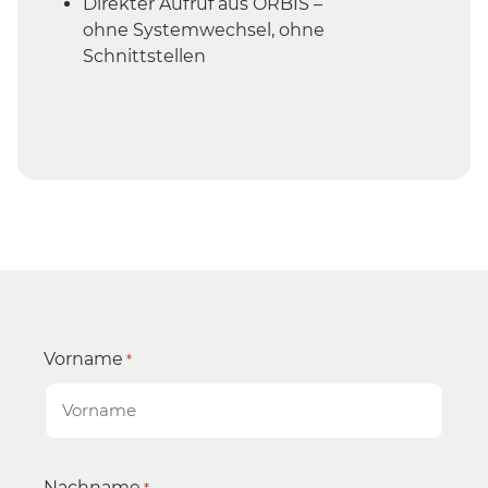
Direkter Aufruf aus ORBIS –
ohne Systemwechsel, ohne
Schnittstellen
Vorname
*
Nachname
*