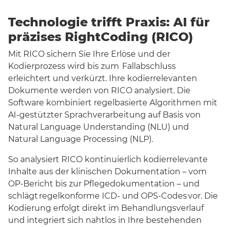
Technologie trifft Praxis: AI für
präzises RightCoding (RICO)
Mit RICO sichern Sie Ihre Erlöse und der
Kodierprozess wird bis zum
Fallabschluss
erleichtert und verkürzt. Ihre kodierrelevanten
Dokumente werden von RICO analysiert. Die
Software kombiniert regelbasierte Algorithmen mit
AI-gestützter Sprachverarbeitung auf Basis von
Natural Language Understanding (NLU) und
Natural Language Processing (NLP).
So analysiert RICO kontinuierlich kodierrelevante
Inhalte aus der klinischen Dokumentation – vom
OP-Bericht bis zur Pflegedokumentation – und
schlägt
regelkonforme ICD- und OPS-Codes
vor. Die
Kodierung erfolgt direkt im Behandlungsverlauf
und integriert sich nahtlos in Ihre bestehenden