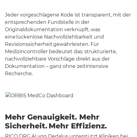
Jeder vorgeschlagene Kode ist transparent, mit der
entsprechenden Fundstelle in der
Originaldokumentation verknüpft, was
eine
lückenlose Nachvollziehbarkeit und
Revisionssicherheit
gewährleisten. Für
Medizincontroller bedeutet das: strukturierte,
nachvollziehbare Vorschläge direkt aus der
Dokumentation – ganz ohne zeitintensive
Recherche.
Mehr Genauigkeit. Mehr
Sicherheit. Mehr Effizienz.
RICO DRG AI von Dedalus unterstützt Kliniken bei