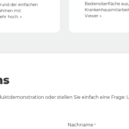
Bedienoberfläche aus,
rund der einfachen
Krankenhausmitarbeite
nahmen mit
Viewer »
ehr hoch. »
ns
duktdemonstration oder stellen Sie einfach eine Frage:
Nachname
*