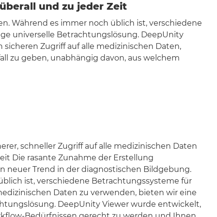
überall und zu jeder Zeit
en. Während es immer noch üblich ist, verschiedene
ige universelle Betrachtungslösung. DeepUnity
icheren Zugriff auf alle medizinischen Daten,
fall zu geben, unabhängig davon, aus welchem