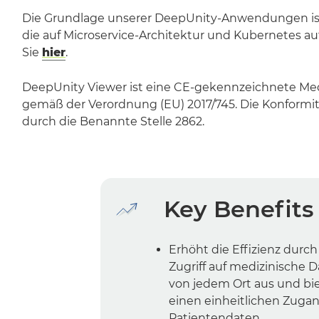
Die Grundlage unserer DeepUnity-Anwendungen ist
die auf Microservice-Architektur und Kubernetes au
Sie
hier
.
DeepUnity Viewer ist eine CE-gekennzeichnete Me
gemäß der Verordnung (EU) 2017/745. Die Konformi
durch die Benannte Stelle 2862.
Key Benefits
Erhöht die Effizienz durc
Zugriff auf medizinische 
von jedem Ort aus und bi
einen einheitlichen Zuga
Patientendaten