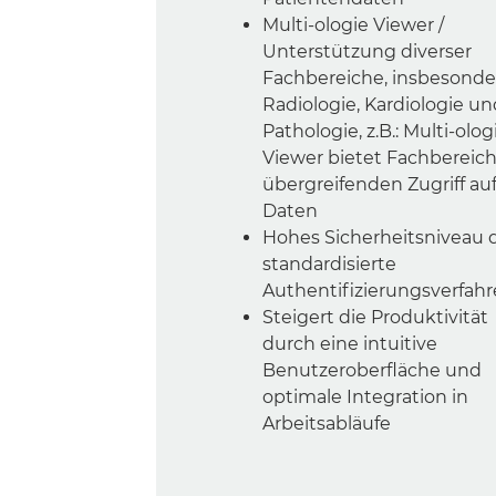
Multi-ologie Viewer /
Unterstützung diverser
Fachbereiche, insbesonde
Radiologie, Kardiologie un
Pathologie, z.B.: Multi-olog
Viewer bietet Fachbereich
übergreifenden Zugriff au
Daten
Hohes Sicherheitsniveau 
standardisierte
Authentifizierungsverfah
Steigert die Produktivität
durch eine intuitive
Benutzeroberfläche und
optimale Integration in
Arbeitsabläufe