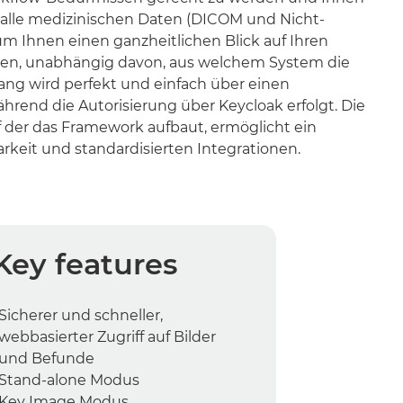
Key features
Sicherer und schneller,
webbasierter Zugriff auf Bilder
und Befunde
Stand-alone Modus
Key Image Modus