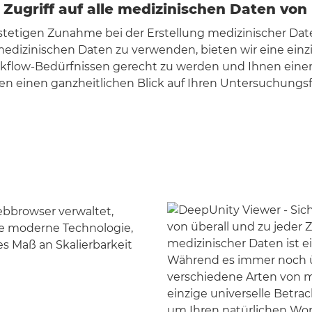
 Zugriff auf alle medizinischen Daten von 
 stetigen Zunahme bei der Erstellung medizinischer Dat
edizinischen Daten zu verwenden, bieten wir eine einz
kflow-Bedürfnissen gerecht zu werden und Ihnen einen s
en einen ganzheitlichen Blick auf Ihren Untersuchungs
ebbrowser verwaltet,
ie moderne Technologie,
s Maß an Skalierbarkeit