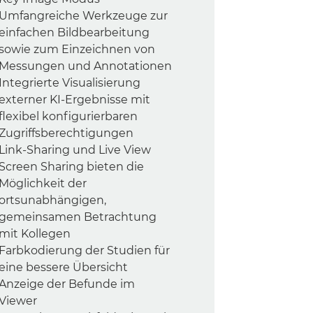
Umfangreiche Werkzeuge zur
einfachen Bildbearbeitung
sowie zum Einzeichnen von
Messungen und Annotationen
Integrierte Visualisierung
externer KI-Ergebnisse mit
flexibel konfigurierbaren
Zugriffsberechtigungen
Link-Sharing und Live View
Screen Sharing bieten die
Möglichkeit der
ortsunabhängigen,
gemeinsamen Betrachtung
mit Kollegen
Farbkodierung der Studien für
eine bessere Übersicht
Anzeige der Befunde im
Viewer