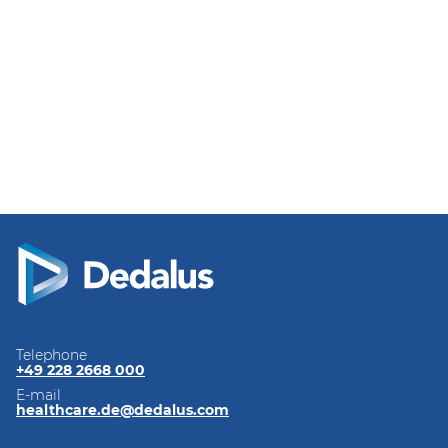
Telephone
+49 228 2668 000
E-mail
healthcare.de@dedalus.com