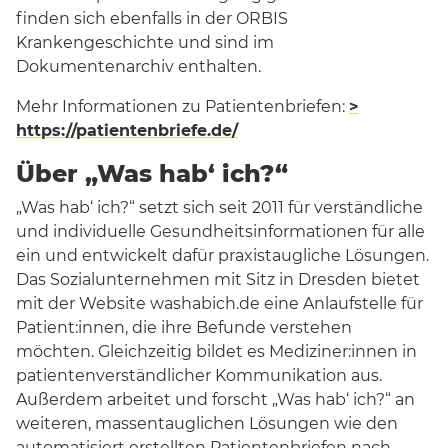
finden sich ebenfalls in der ORBIS
Krankengeschichte und sind im
Dokumentenarchiv enthalten.
Mehr Informationen zu Patientenbriefen:
>
https://patientenbriefe.de/
Über „Was hab‘ ich?“
„Was hab‘ ich?“ setzt sich seit 2011 für verständliche
und individuelle Gesundheitsinformationen für alle
ein und entwickelt dafür praxistaugliche Lösungen.
Das Sozialunternehmen mit Sitz in Dresden bietet
mit der Website washabich.de eine Anlaufstelle für
Patient:innen, die ihre Befunde verstehen
möchten. Gleichzeitig bildet es Mediziner:innen in
patientenverständlicher Kommunikation aus.
Außerdem arbeitet und forscht „Was hab‘ ich?“ an
weiteren, massentauglichen Lösungen wie den
automatisiert erstellten Patientenbriefen nach