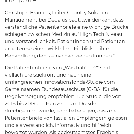
ich?“ gGmbH
Christoph Brandes, Leiter Country Solution
Management bei Dedalus, sagt: „wir denken, dass
verständliche Patientenbriefe eine wichtige Brücke
schlagen zwischen Medizin auf High Tech Niveau
und Verständlichkeit. Patientinnen und Patienten
erhalten so einen wirklichen Einblick in ihre
Behandlung, den sie nachvollziehen können.“
Die Patientenbriefe von „Was hab‘ ich?“ sind
vielfach preisgekrönt und nach einer
umfangreichen Innovationsfonds-Studie vom
Gemeinsamen Bundesausschuss (G-BA) für die
Regelversorgung empfohlen. Die Studie, die von
2018 bis 2019 am Herzzentrum Dresden
durchgeführt wurde, konnte belegen, dass die
Patientenbriefe von fast allen Empfängern gelesen
und als verständlich, informativ und hilfreich
bewertet wurden. Als bedeutsamstes Ergebnis