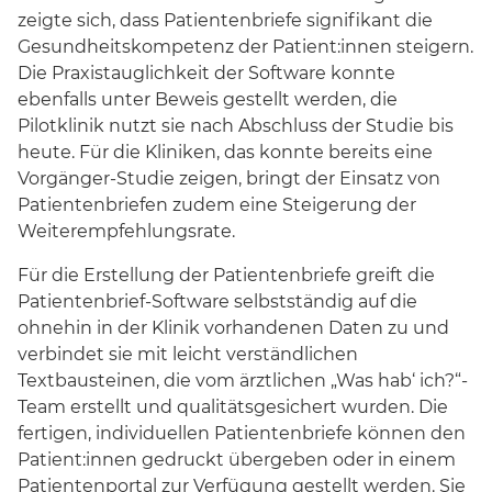
zeigte sich, dass Patientenbriefe signifikant die
Gesundheitskompetenz der Patient:innen steigern.
Die Praxistauglichkeit der Software konnte
ebenfalls unter Beweis gestellt werden, die
Pilotklinik nutzt sie nach Abschluss der Studie bis
heute. Für die Kliniken, das konnte bereits eine
Vorgänger-Studie zeigen, bringt der Einsatz von
Patientenbriefen zudem eine Steigerung der
Weiterempfehlungsrate.
Für die Erstellung der Patientenbriefe greift die
Patientenbrief-Software selbstständig auf die
ohnehin in der Klinik vorhandenen Daten zu und
verbindet sie mit leicht verständlichen
Textbausteinen, die vom ärztlichen „Was hab‘ ich?“-
Team erstellt und qualitätsgesichert wurden. Die
fertigen, individuellen Patientenbriefe können den
Patient:innen gedruckt übergeben oder in einem
Patientenportal zur Verfügung gestellt werden. Sie