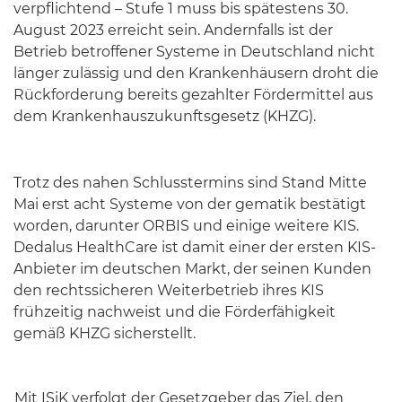
verpflichtend – Stufe 1 muss bis spätestens 30.
August 2023 erreicht sein. Andernfalls ist der
Betrieb betroffener Systeme in Deutschland nicht
länger zulässig und den Krankenhäusern droht die
Rückforderung bereits gezahlter Fördermittel aus
dem Krankenhauszukunftsgesetz (KHZG).
Trotz des nahen Schlusstermins sind Stand Mitte
Mai erst acht Systeme von der gematik bestätigt
worden, darunter ORBIS und einige weitere KIS.
Dedalus HealthCare ist damit einer der ersten KIS-
Anbieter im deutschen Markt, der seinen Kunden
den rechtssicheren Weiterbetrieb ihres KIS
frühzeitig nachweist und die Förderfähigkeit
gemäß KHZG sicherstellt.
Mit ISiK verfolgt der Gesetzgeber das Ziel, den