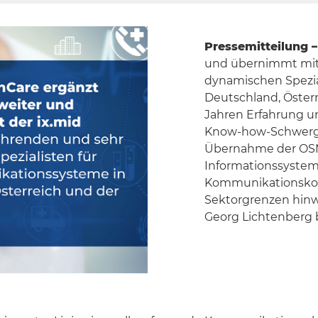
Pressemitteilung –
und übernimmt mit
dynamischen Spezia
Deutschland, Öster
Jahren Erfahrung u
Know-how-Schwergew
Übernahme der OSM 
Informationssystem
Kommunikationskom
Sektorgrenzen hinw
Georg Lichtenberg 