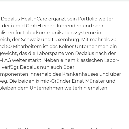
Dedalus HealthCare ergänzt sein Portfolio weiter
 der ix.mid GmbH einen führenden und sehr
listen für Laborkommunikationssysteme in
reich, der Schweiz und Luxemburg. Mit mehr als 20
nd 50 Mitarbeitern ist das Kölner Unternehmen ein
icht, das die Laborsparte von Dedalus nach der
AG weiter stärkt. Neben einem klassischen Labor-
 verfügt Dedalus nun auch über
ponenten innerhalb des Krankenhauses und über
eg. Die beiden ix.mid-Gründer Ernst Münster und
bleiben dem Unternehmen weiterhin erhalten.