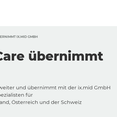
ERNIMMT IX.MID GMBH
Care übernimmt
o weiter und übernimmt mit der ix.mid GmbH
zialisten für
nd, Österreich und der Schweiz