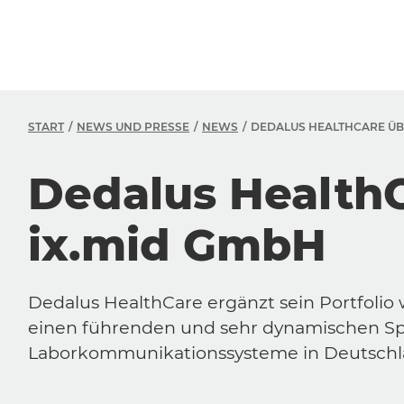
START
NEWS UND PRESSE
NEWS
DEDALUS HEALTHCARE ÜB
Dedalus Health
ix.mid GmbH
Dedalus HealthCare ergänzt sein Portfoli
einen führenden und sehr dynamischen Spe
Laborkommunikationssysteme in Deutschla