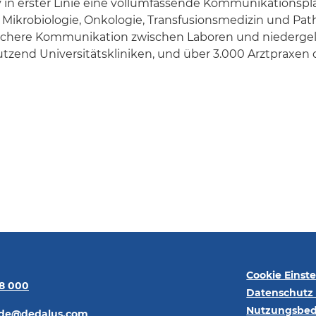
v in erster Linie eine vollumfassende Kommunikationspla
ie, Mikrobiologie, Onkologie, Transfusionsmedizin und Pa
 sichere Kommunikation zwischen Laboren und niedergel
tzend Universitätskliniken, und über 3.000 Arztpraxen 
Cookie Einst
68 000
Datenschutz 
Nutzungsbe
.de@dedalus.com