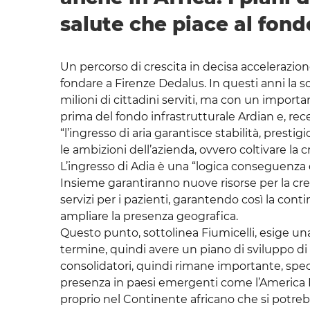
salute che piace al fond
Un percorso di crescita in decisa accelerazione
fondare a Firenze Dedalus. In questi anni la soc
milioni di cittadini serviti, ma con un import
prima del fondo infrastrutturale Ardian e, r
“l’ingresso di aria garantisce stabilità, presti
le ambizioni dell’azienda, ovvero coltivare la
L’ingresso di Adia è una “logica conseguenza d
Insieme garantiranno nuove risorse per la cresc
servizi per i pazienti, garantendo così la cont
ampliare la presenza geografica.
Questo punto, sottolinea Fiumicelli, esige un
termine, quindi avere un piano di sviluppo di
consolidatori, quindi rimane importante, speci
presenza in paesi emergenti come l’America Lat
proprio nel Continente africano che si potreb