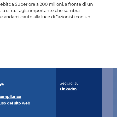
 ebitda Superiore a 200 milioni, a fronte di un
pia cifra. Taglia importante che sembra
e andarci cauto alla luce di “azionisti con un
Seguici su:
gs
LinkedIn
compliance
uso del sito
web