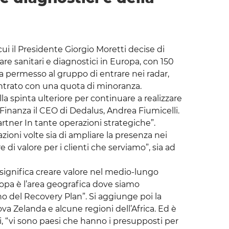
cui il Presidente Giorgio Moretti decise di
ware sanitari e diagnostici in Europa, con 150
ha permesso al gruppo di entrare nei radar,
entrato con una quota di minoranza.
ella spinta ulteriore per continuare a realizzare
 Finanza il CEO di Dedalus, Andrea Fiumicelli.
artner In tante operazioni strategiche”.
zioni volte sia di ampliare la presenza nei
 di valore per i clienti che serviamo”, sia ad
 significa creare valore nel medio-lungo
ropa è l’area geografica dove siamo
no del Recovery Plan”. Si aggiunge poi la
va Zelanda e alcune regioni dell’Africa. Ed è
, “vi sono paesi che hanno i presupposti per