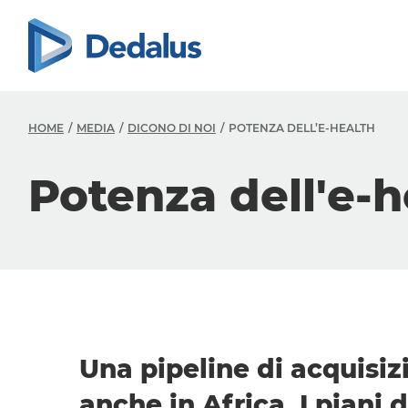
HOME
MEDIA
DICONO DI NOI
POTENZA DELL’E-HEALTH
Potenza dell'e-h
Una pipeline di acquisizi
anche in Africa. I piani 