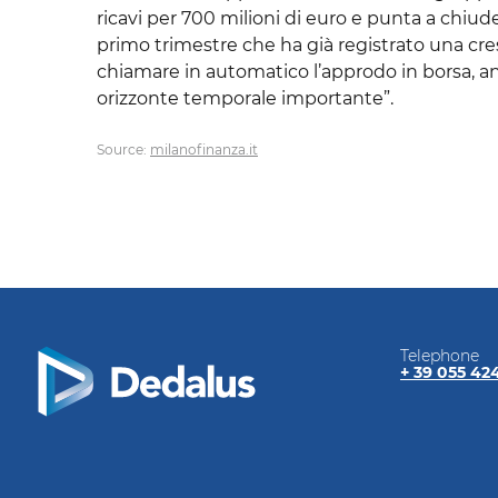
ricavi per 700 milioni di euro e punta a chiud
primo trimestre che ha già registrato una cres
chiamare in automatico l’approdo in borsa, anch
orizzonte temporale importante”.
Source:
milanofinanza.it
Telephone
+ 39 055 42