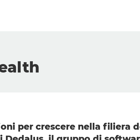
ealth
oni per crescere nella filiera 
di Dedalus, il gruppo di softwa