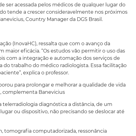
de ser acessada pelos médicos de qualquer lugar do
o tende a crescer consideravelmente nos próximos
Banevicius, Country Manager da DGS Brasil.
vação (InovaHC), ressalta que com o avanço da
 maior eficácia. “Os estudos vão permitir o uso das
is com a integração e automação dos serviços de
 do trabalho do médico radiologista. Essa facilitação
ciente”, explica o professor.
borou para prolongar e melhorar a qualidade de vida
”, complementa Banevicius
 telerradiologia diagnóstica a distância, de um
ugar ou dispositivo, não precisando se deslocar até
m, tomografia computadorizada, ressonância