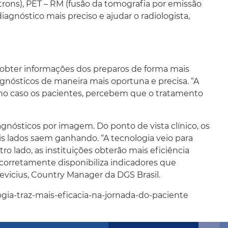
trons), PET – RM (fusão da tomografia por emissão
iagnóstico mais preciso e ajudar o radiologista,
, obter informações dos preparos de forma mais
iagnósticos de maneira mais oportuna e precisa. “A
s, no caso os pacientes, percebem que o tratamento
gnósticos por imagem. Do ponto de vista clínico, os
is lados saem ganhando. “A tecnologia veio para
ro lado, as instituições obterão mais eficiência
 corretamente disponibiliza indicadores que
vicius, Country Manager da DGS Brasil.
gia-traz-mais-eficacia-na-jornada-do-paciente