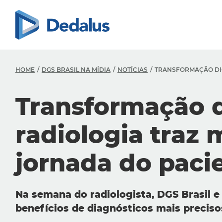
HOME
DGS BRASIL NA MÍDIA
NOTÍCIAS
TRANSFORMAÇÃO DIG
Transformação d
radiologia traz 
jornada do paci
Na semana do radiologista, DGS Brasil e
benefícios de diagnósticos mais preciso