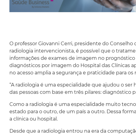
O professor Giovanni Cerri, presidente do Conselho 
radiologia intervencionista, é possível que o trata
informações de exames de imagem no prognóstico d
diagnósticos por imagem do Hospital das Clínicas apo
no acesso amplia a segurança e praticidade para os 
“A radiologia é uma especialidade que ajudou o ser
das pessoas com base em três pilares: diagnóstic
Como a radiologia é uma especialidade muito tecnológ
estado para o outro, de um país a outro. Dessa form
a clínica ou hospital.
Desde que a radiologia entrou na era da computaç