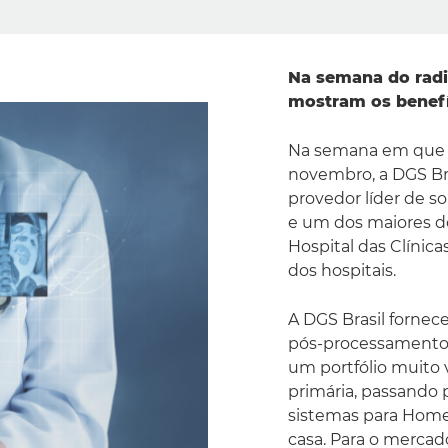
Na semana do radio
mostram os benefí
Na semana em que co
novembro, a DGS Br
provedor líder de s
e um dos maiores d
Hospital das Clínica
dos hospitais.
A DGS Brasil forne
pós-processamento 
um portfólio muito 
primária, passando 
sistemas para Home 
casa. Para o merca