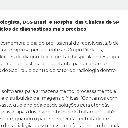
logista, DGS Brasil e Hospital das Clínicas de SP
cios de diagnósticos mais precisos
memora o dia do profissional de radiologista, 8 de
asil, empresa pertencente ao Grupo Dedalus,
oluções de diagnóstico e gestão hospitalar na Europa
o mundo, destaca a importante parceria com o
s de São Paulo dentro do setor de radiologia dentro
ce softwares para armazenamento, processamento e
e distribuição de imagens clínicas. “Contamos com
vasto, que engloba desde soluções para atenção
pelas etapas dos diagnósticos e do tratamento até
Care, quando o paciente precisa ser tratado em
do de radiologia, possuímos uma ferramenta chamada