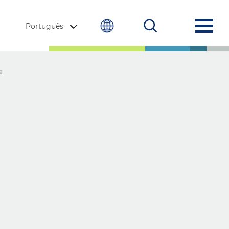
Português
E