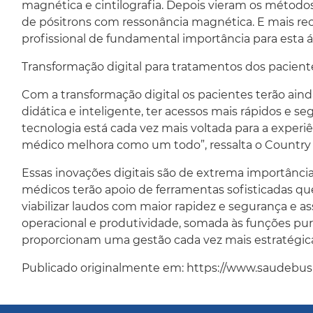
magnética e cintilografia. Depois vieram os método
de pósitrons com ressonância magnética. E mais recen
profissional de fundamental importância para esta 
Transformação digital para tratamentos dos pacient
Com a transformação digital os pacientes terão ain
didática e inteligente, ter acessos mais rápidos e s
tecnologia está cada vez mais voltada para a experi
médico melhora como um todo”, ressalta o Country 
Essas inovações digitais são de extrema importância
médicos terão apoio de ferramentas sofisticadas qu
viabilizar laudos com maior rapidez e segurança e as
operacional e produtividade, somada às funções pura
proporcionam uma gestão cada vez mais estratégica 
Publicado originalmente em: https://www.saudebusin