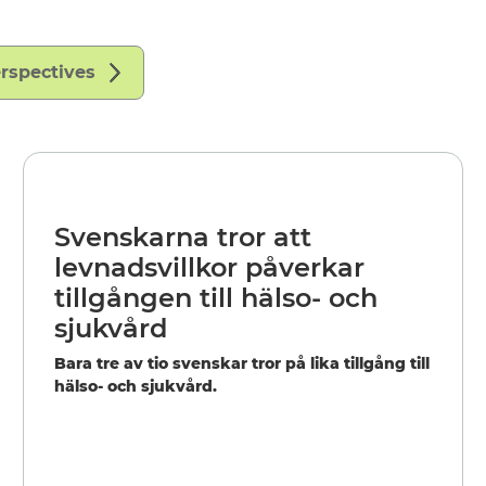
erspectives
Svenskarna tror att
levnadsvillkor påverkar
tillgången till hälso- och
sjukvård
Bara tre av tio svenskar tror på lika tillgång till
hälso- och sjukvård.