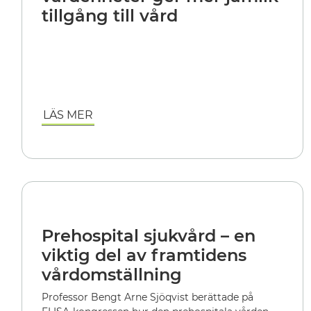
tillgång till vård
LÄS MER
Prehospital sjukvård – en
viktig del av framtidens
vårdomställning
Professor Bengt Arne Sjöqvist berättade på