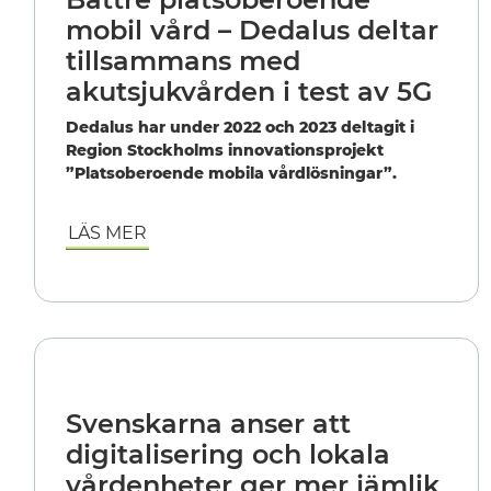
mobil vård – Dedalus deltar
tillsammans med
akutsjukvården i test av 5G
Dedalus har under 2022 och 2023 deltagit i
Region Stockholms innovationsprojekt
”Platsoberoende mobila vårdlösningar”.
LÄS MER
Svenskarna anser att
digitalisering och lokala
vårdenheter ger mer jämlik