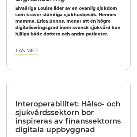
Elvaåriga Louise lider av en ovanlig sjukdom
som kräver ständiga sjukhusbesök. Hennes
mamma, Erica Bonns, menar att en högre
digitaliseringsgrad inom svensk sjukvård kan
hjälpa både dottern och andra patienter.
LÄS MER
Interoperabilitet: Hälso- och
sjukvårdssektorn bör
inspireras av finanssektorns
digitala uppbyggnad