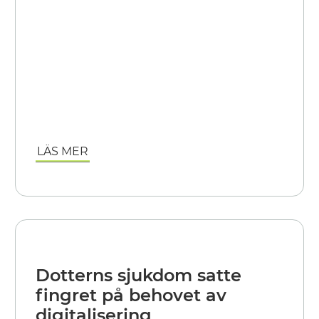
LÄS MER
Dotterns sjukdom satte
fingret på behovet av
digitalisering