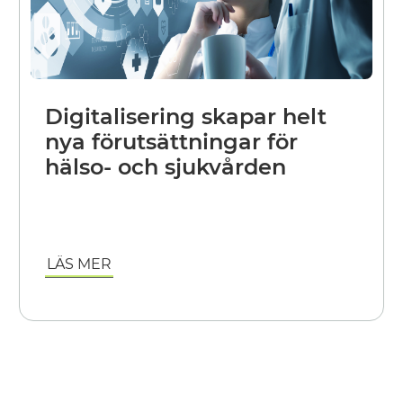
Digitalisering skapar helt
nya förutsättningar för
hälso- och sjukvården
LÄS MER