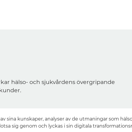
rkar hälso- och sjukvårdens övergripande
 kunder.
v sina kunskaper, analyser av de utmaningar som hälso- 
 lotsa sig genom och lyckas i sin digitala transformations