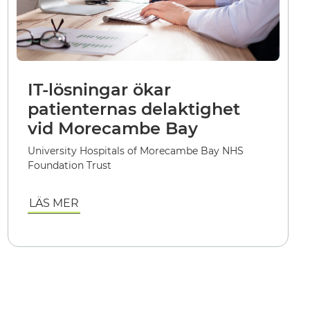
IT-lösningar ökar
patienternas delaktighet
vid Morecambe Bay
University Hospitals of Morecambe Bay NHS
Foundation Trust
LÄS MER