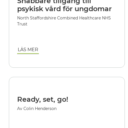
Snabbare tillgång till
psykisk vård för ungdomar
North Staffordshire Combined Healthcare NHS
Trust
LÄS MER
Ready, set, go!
Av Colin Henderson