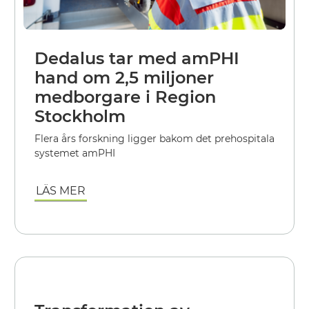
Dedalus tar med amPHI
hand om 2,5 miljoner
medborgare i Region
Stockholm
Flera års forskning ligger bakom det prehospitala
systemet amPHI
LÄS MER