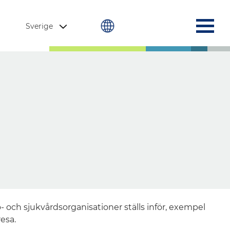
Sverige
och sjukvårdsorganisationer ställs inför, exempel
resa.