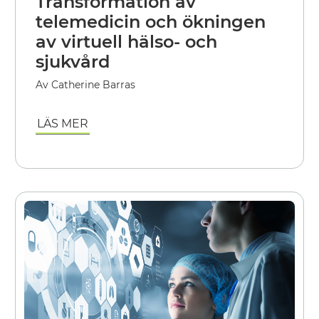
Transformation av
telemedicin och ökningen
av virtuell hälso- och
sjukvård
Av Catherine Barras
LÄS MER