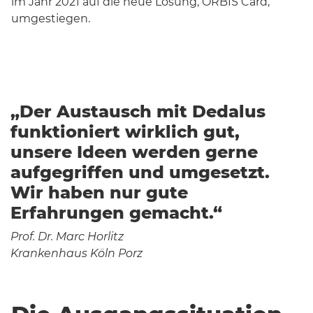
im Jahr 2021 auf die neue Lösung, ORBIS Card,
umgestiegen.
„Der Austausch mit Dedalus
funktioniert wirklich gut,
unsere Ideen werden gerne
aufgegriffen und umgesetzt.
Wir haben nur gute
Erfahrungen gemacht.“
Prof. Dr. Marc Horlitz
Krankenhaus Köln Porz