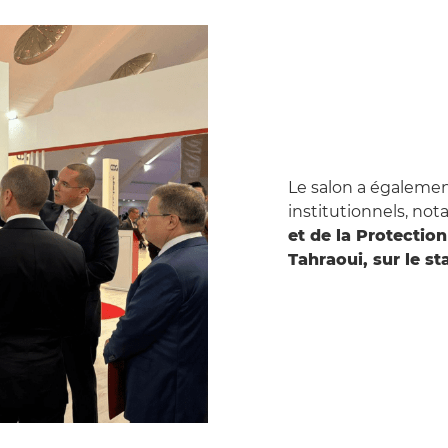
Le salon a égalemen
institutionnels, no
et de la Protectio
Tahraoui, sur le st