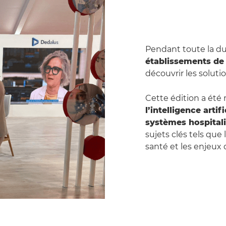
Pendant toute la d
établissements de 
découvrir les solut
Cette édition a été 
l’intelligence artif
systèmes hospitali
sujets clés tels que
santé et les enjeux