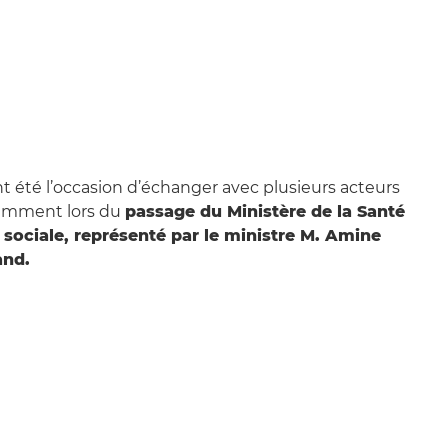
t été l’occasion d’échanger avec plusieurs acteurs
tamment lors du
passage du Ministère de la Santé
n sociale, représenté par le ministre M. Amine
and.