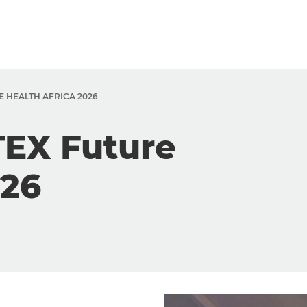
E HEALTH AFRICA 2026
TEX Future
026