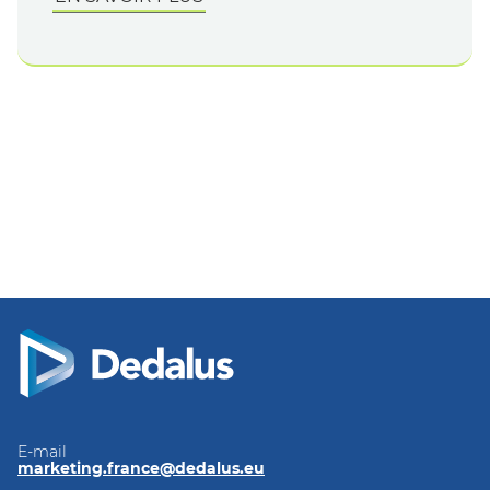
E-mail
marketing.france@dedalus.eu